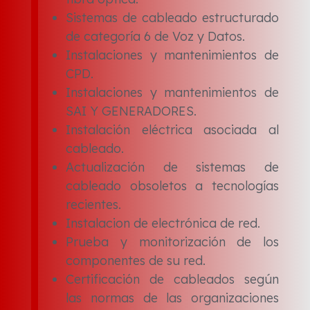
Sistemas de cableado estructurado
de categoría 6 de Voz y Datos.
Instalaciones y mantenimientos de
CPD.
Instalaciones y mantenimientos de
SAI Y GENERADORES.
Instalación eléctrica asociada al
cableado.
Actualización de sistemas de
cableado obsoletos a tecnologías
recientes.
Instalacion de electrónica de red.
Prueba y monitorización de los
componentes de su red.
Certificación de cableados según
las normas de las organizaciones