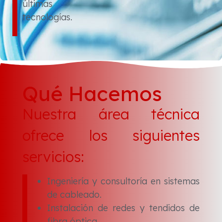
últimas
tecnologías.
Qué Hacemos
Nuestra área técnica
ofrece los siguientes
servicios:
Ingeniería y consultoría en sistemas
de cableado.
Instalación de redes y tendidos de
fibra óptica.